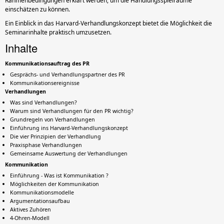
Rahmenbedingungen erklärt werden, um die Handlungsspielräume
einschätzen zu können.
Ein Einblick in das Harvard-Verhandlungskonzept bietet die Möglichkeit die
Seminarinhalte praktisch umzusetzen.
Inhalte
Kommunikationsauftrag des PR
Gesprächs- und Verhandlungspartner des PR
Kommunikationsereignisse
Verhandlungen
Was sind Verhandlungen?
Warum sind Verhandlungen für den PR wichtig?
Grundregeln von Verhandlungen
Einführung ins Harvard-Verhandlungskonzept
Die vier Prinzipien der Verhandlung
Praxisphase Verhandlungen
Gemeinsame Auswertung der Verhandlungen
Kommunikation
Einführung - Was ist Kommunikation ?
Möglichkeiten der Kommunikation
Kommunikationsmodelle
Argumentationsaufbau
Aktives Zuhören
4-Ohren-Modell