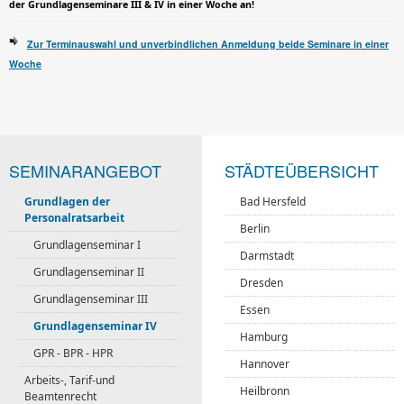
der Grundlagenseminare III & IV in einer Woche an!
Zur Terminauswahl und unverbindlichen Anmeldung beide Seminare in einer
Woche
SEMINARANGEBOT
STÄDTEÜBERSICHT
Grundlagen der
Bad Hersfeld
Personalratsarbeit
Berlin
Grundlagenseminar I
Darmstadt
Grundlagenseminar II
Dresden
Grundlagenseminar III
Essen
Grundlagenseminar IV
Hamburg
GPR - BPR - HPR
Hannover
Arbeits-, Tarif-und
Heilbronn
Beamtenrecht