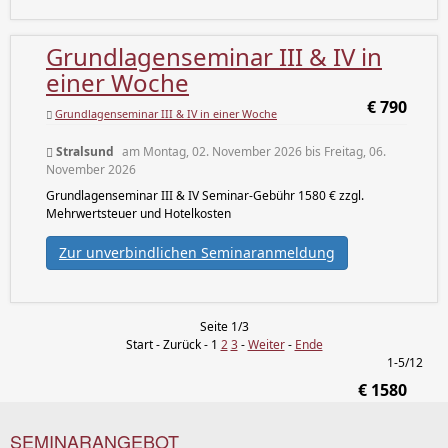
Grundlagenseminar III & IV in
einer Woche
€ 790
Grundlagenseminar III & IV in einer Woche
Stralsund
am Montag, 02. November 2026 bis Freitag, 06.
November 2026
Grundlagenseminar III & IV Seminar-Gebühr 1580 € zzgl.
Mehrwertsteuer und Hotelkosten
Zur unverbindlichen Seminaranmeldung
Seite 1/3
Start - Zurück - 1
2
3
-
Weiter
-
Ende
1-5/12
€ 1580
SEMINARANGEBOT